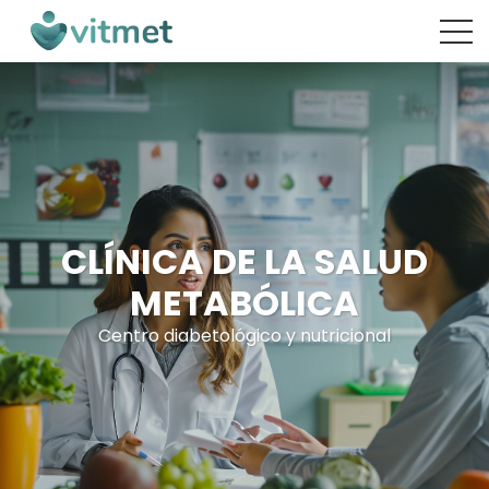
CLÍNICA DE LA SALUD
METABÓLICA
Centro diabetológico y nutricional