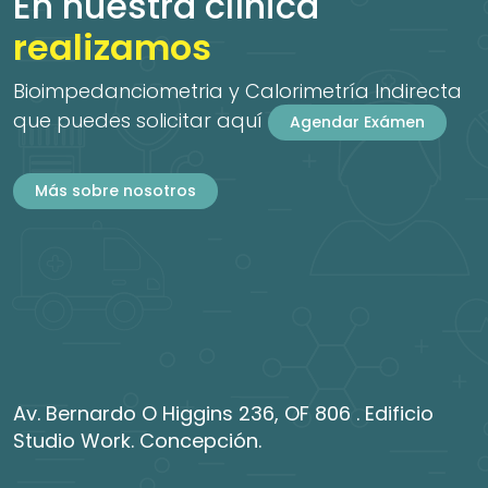
En nuestra clínica
realizamos
Bioimpedanciometria y Calorimetría Indirecta
que puedes solicitar aquí
Agendar Exámen
Más sobre nosotros
Av. Bernardo O Higgins 236, OF 806 . Edificio
Studio Work. Concepción.