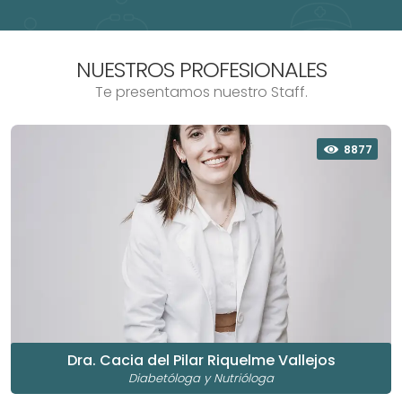
NUESTROS PROFESIONALES
Te presentamos nuestro Staff.
8877
Dra. Cacia del Pilar Riquelme Vallejos
Diabetóloga y Nutrióloga